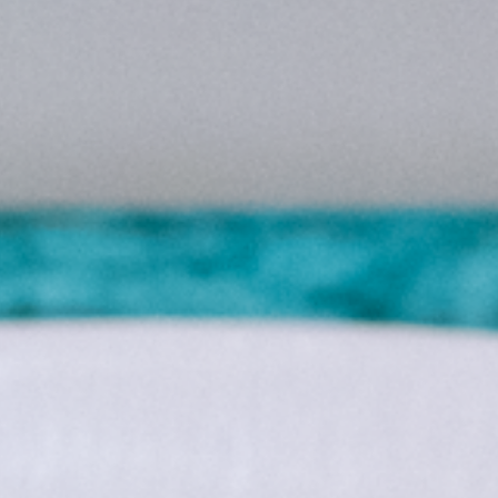
notato il tuo tavolo!