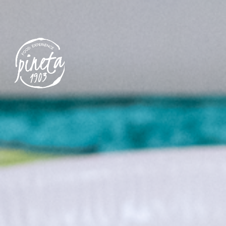
Grazie per aver pre