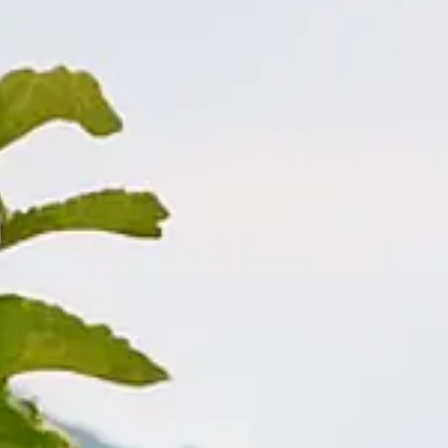
notato il tuo tavolo!