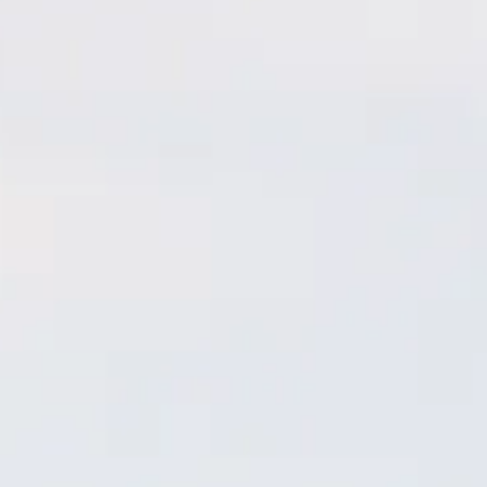
Prenota ora