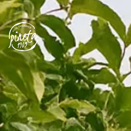
Grazie per aver pre