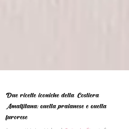
Due ricette iconiche della Costiera
Amalfitana: quella praianese e quella
furorese