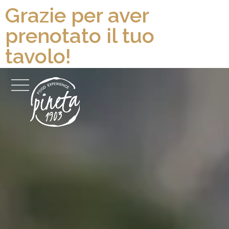
Grazie per aver
prenotato il tuo
tavolo!