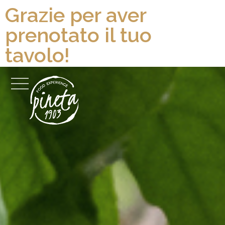
Grazie per aver
prenotato il tuo
tavolo!