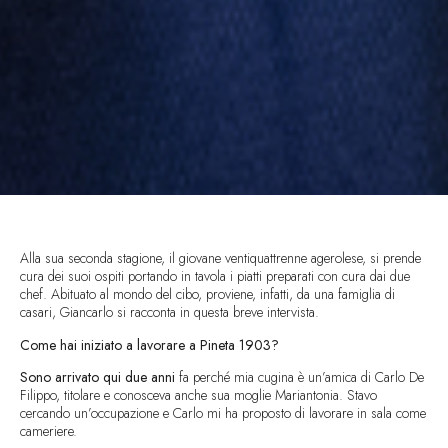
Alla sua seconda stagione, il giovane ventiquattrenne agerolese, si prende
cura dei suoi ospiti portando in tavola i piatti preparati con cura dai due
chef. Abituato al mondo del cibo, proviene, infatti, da una famiglia di
casari, Giancarlo si racconta in questa breve intervista.
Come hai iniziato a lavorare a Pineta 1903?
Sono arrivato qui due anni
fa perché mia cugina è un’amica di Carlo De
Filippo, titolare e conosceva anche sua moglie Mariantonia. Stavo
cercando un’occupazione e Carlo mi ha proposto di lavorare in sala come
cameriere.