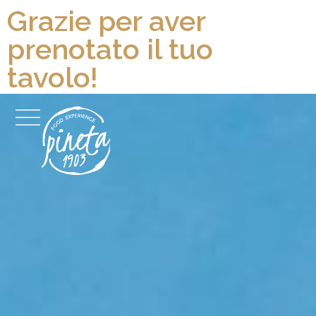
Grazie per aver
prenotato il tuo
tavolo!