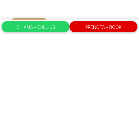
Leggi di più
CHIAMA - CALL US
PRENOTA - BOOK