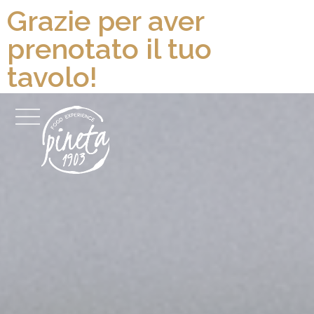
Grazie per aver
prenotato il tuo
tavolo!