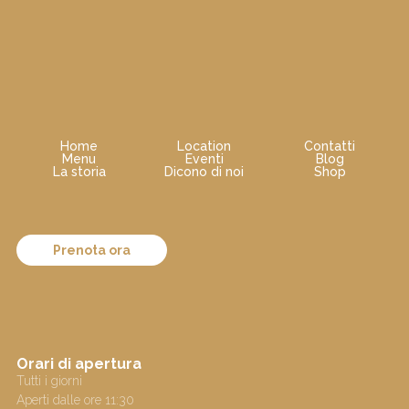
Home
Location
Contatti
Menu
Eventi
Blog
La storia
Dicono di noi
Shop
Prenota ora
Orari di apertura
Tutti i giorni
Aperti dalle ore 11:30