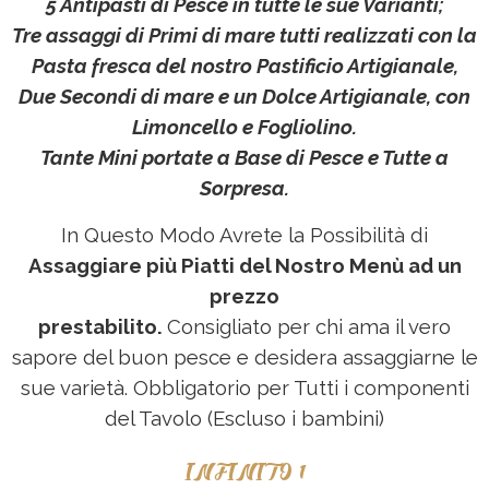
5 Antipasti di Pesce in tutte le sue Varianti;
Tre assaggi di Primi di mare tutti realizzati con la
Pasta fresca del nostro Pastificio Artigianale,
Due Secondi di mare e un Dolce Artigianale, con
Limoncello e Fogliolino.
Tante Mini portate a Base di Pesce e Tutte a
Sorpresa.
In Questo Modo Avrete la Possibilità di
Assaggiare più Piatti del Nostro Menù ad un
prezzo
prestabilito.
Consigliato per chi ama il vero
sapore del buon pesce e desidera assaggiarne le
sue varietà. Obbligatorio per Tutti i componenti
del Tavolo (Escluso i bambini)
INFINITO 1