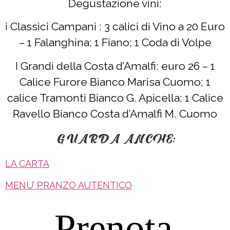
Degustazione vini:
i Classici Campani : 3 calici di Vino a 20 Euro
– 1 Falanghina; 1 Fiano; 1 Coda di Volpe
I Grandi della Costa d’Amalfi: euro 26 – 1
Calice Furore Bianco Marisa Cuomo; 1
calice Tramonti Bianco G. Apicella; 1 Calice
Ravello Bianco Costa d’Amalfi M. Cuomo
GUARDA ANCHE:
LA CARTA
MENU’ PRANZO AUTENTICO
Prenota