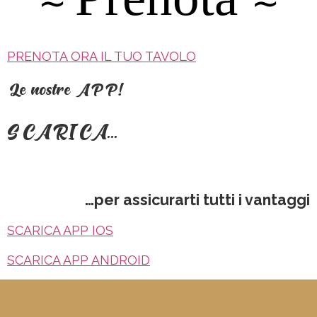
∼
∼
PRENOTA ORA IL TUO TAVOLO
L
e nostre APP!
SCARICA...
…per assicurarti tutti i vantaggi
SCARICA APP IOS
SCARICA APP ANDROID