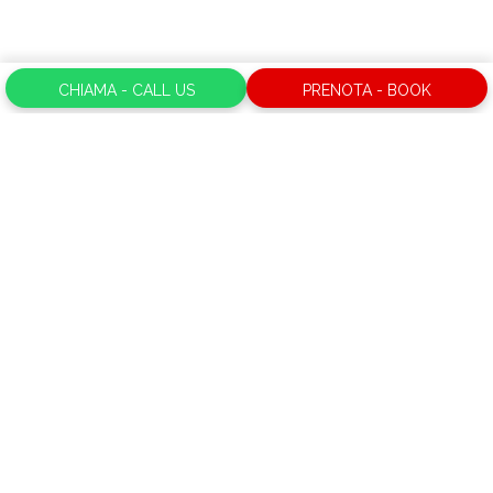
CHIAMA - CALL US
PRENOTA - BOOK
Leggi di più