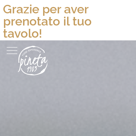
Grazie per aver
prenotato il tuo
tavolo!