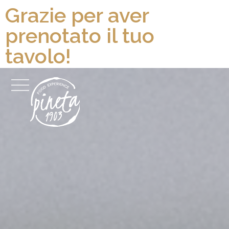
Grazie per aver
prenotato il tuo
tavolo!