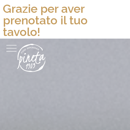
Grazie per aver
prenotato il tuo
tavolo!