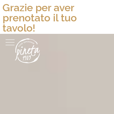
Grazie per aver
prenotato il tuo
tavolo!