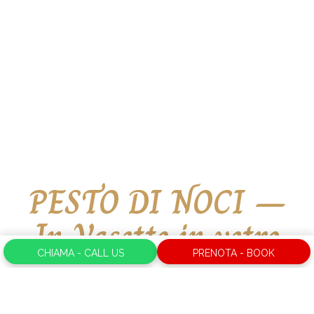
PESTO DI NOCI –
In Vasetto in vetro
da 190 grammi
CHIAMA - CALL US
PRENOTA - BOOK
Esaurito