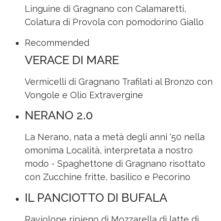
Linguine di Gragnano con Calamaretti,
Colatura di Provola con pomodorino Giallo
Recommended
VERACE DI MARE
Vermicelli di Gragnano Trafilati al Bronzo con
Vongole e Olio Extravergine
NERANO 2.0
La Nerano, nata a metà degli anni '50 nella
omonima Località, interpretata a nostro
modo - Spaghettone di Gragnano risottato
con Zucchine fritte, basilico e Pecorino
IL PANCIOTTO DI BUFALA
Raviolone ripieno di Mozzarella di latte di