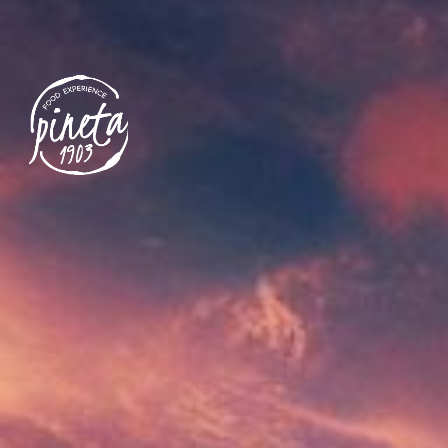
Grazie per aver pre