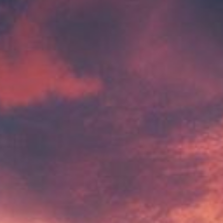
notato il tuo tavolo!