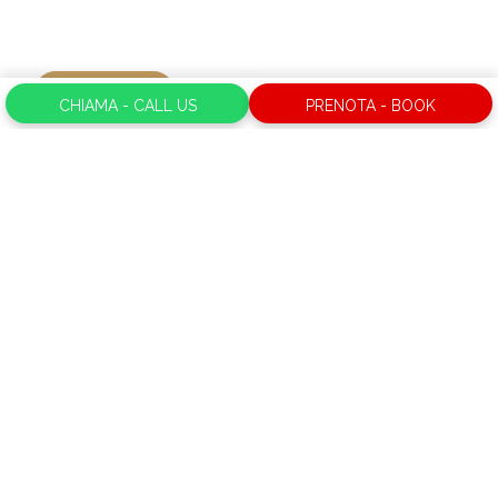
Leggi di più
CHIAMA - CALL US
PRENOTA - BOOK