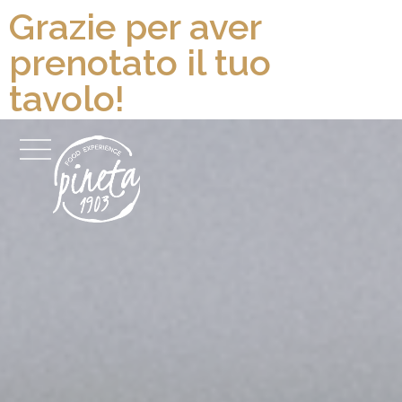
Grazie per aver
prenotato il tuo
tavolo!